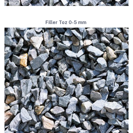
Filler Toz
0-5 mm