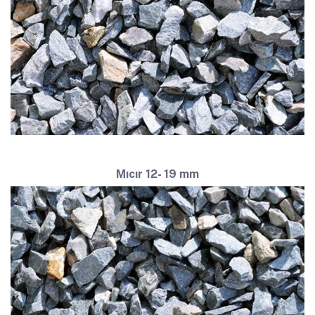
Mıcır 12- 19 mm