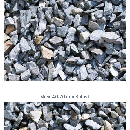
Mıcır 40-70 mm Balast