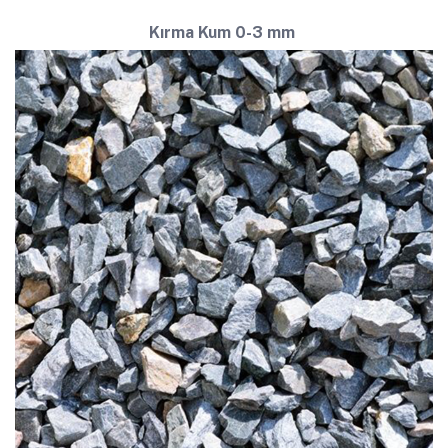
Kırma Kum
0-3 mm