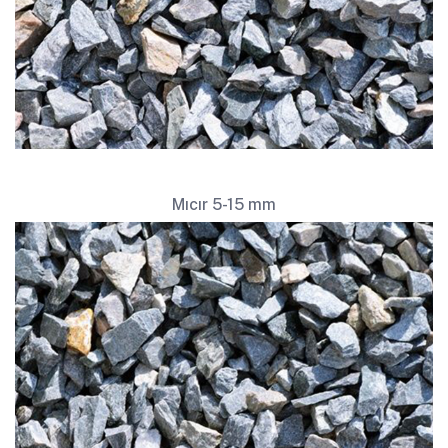
Mıcır 5-15 mm