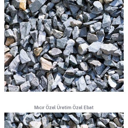
Mıcır Özel Üretim Özel Ebat