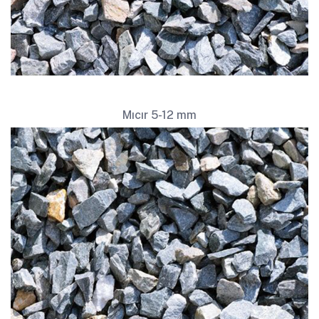
Mıcır 5-12 mm