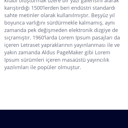
kitabı oluşturmak üzere bir yazı galerisini alarak
karıştırdığı 1500’lerden beri endüstri standardı
sahte metinler olarak kullanılmıştır. Beşyüz yıl
boyunca varlığını sürdürmekle kalmamış, aynı
zamanda pek değişmeden elektronik dizgiye de
sıçramıştır. 1960’larda Lorem Ipsum pasajları da
içeren Letraset yapraklarının yayınlanması ile ve
yakın zamanda Aldus PageMaker gibi Lorem
Ipsum sürümleri içeren masaüstü yayıncılık
yazılımları ile popüler olmuştur.